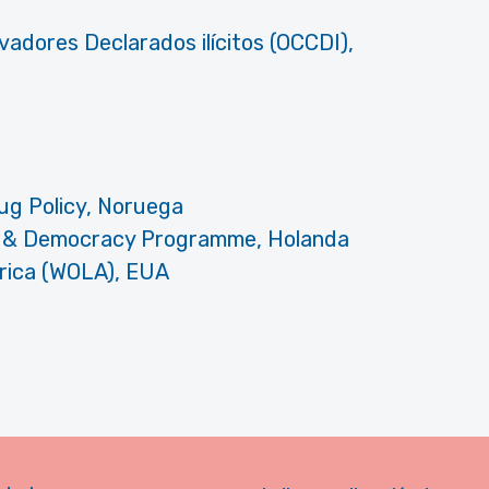
ivadores Declarados ilícitos (OCCDI),
ug Policy, Noruega
gs & Democracy Programme, Holanda
erica (WOLA), EUA