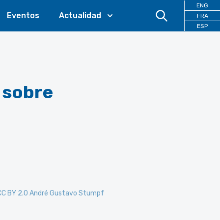
ENG
Eventos
Actualidad
FRA
ESP
l sobre
 CC BY 2.0 André Gustavo Stumpf