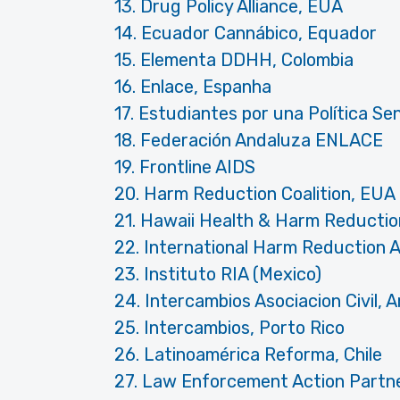
13. Drug Policy Alliance, EUA
14. Ecuador Cannábico, Equador
15. Elementa DDHH, Colombia
16. Enlace, Espanha
17. Estudiantes por una Política Se
18. Federación Andaluza ENLACE
19. Frontline AIDS
20. Harm Reduction Coalition, EUA
21. Hawaii Health & Harm Reduction
22. International Harm Reduction A
23. Instituto RIA (Mexico)
24. Intercambios Asociacion Civil, 
25. Intercambios, Porto Rico
26. Latinoamérica Reforma, Chile
27. Law Enforcement Action Partn