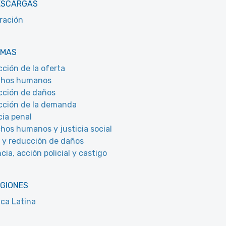
ESCARGAS
ración
EMAS
ción de la oferta
chos humanos
ción de daños
ción de la demanda
cia penal
hos humanos y justicia social
 y reducción de daños
cia, acción policial y castigo
EGIONES
ca Latina