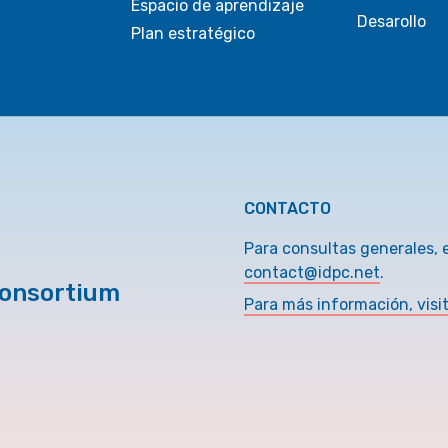
Espacio de aprendizaje
Desarollo
Plan estratégico
CONTACTO
Para consultas generales, 
contact@idpc.net
.
Consortium
Para más información, visi