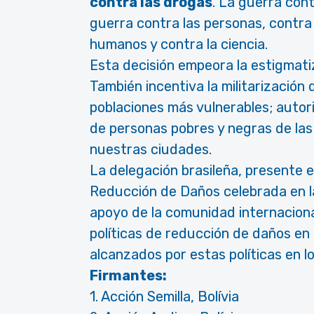
contra las drogas
. La guerra co
guerra contra las personas, contra 
humanos y contra la ciencia.
Esta decisión empeora la estigmati
También incentiva la militarización
poblaciones más vulnerables; autor
de personas pobres y negras de las
nuestras ciudades.
La delegación brasileña, presente e
Reducción de Daños celebrada en la 
apoyo de la comunidad internaciona
políticas de reducción de daños en 
alcanzados por estas políticas en lo
Firmantes:
1. Acción Semilla, Bolívia