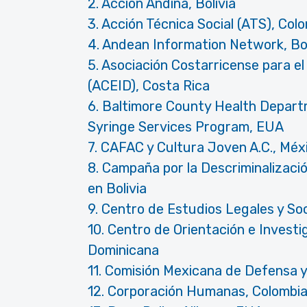
2. Acción Andina, Bolívia
3. Acción Técnica Social (ATS), Col
4. Andean Information Network, Bol
5. Asociación Costarricense para e
(ACEID), Costa Rica
6. Baltimore County Health Depar
Syringe Services Program, EUA
7. CAFAC y Cultura Joven A.C., Méx
8. Campaña por la Descriminalizaci
en Bolivia
9. Centro de Estudios Legales y Soc
10. Centro de Orientación e Investi
Dominicana
11. Comisión Mexicana de Defensa
12. Corporación Humanas, Colombi