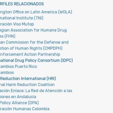
RFILES RELACIONADOS
ngton Office on Latin America (WOLA)
national Institute (TNI)
ración Viso Mutop
gian Association for Humane Drug
ies (FHN)
an Commission for the Defense and
tion of Human Rights (CMPDPH)
nforcement Action Partnership
national Drug Policy Consortium (IDPC)
cambios Puerto Rico
cambios
Reduction International (HRI)
nal Harm Reduction Coalition
ación Enlace: La Red de Atención a las
iones en Andalucía
Policy Alliance (DPA)
oración Humanas Colombia