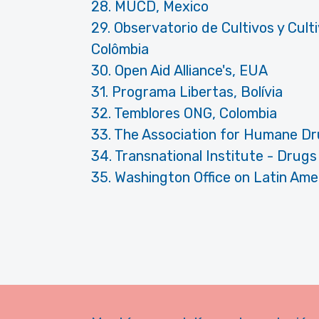
28. MUCD, Mexico
29. Observatorio de Cultivos y Cult
Colômbia
30. Open Aid Alliance's, EUA
31. Programa Libertas, Bolívia
32. Temblores ONG, Colombia
33. The Association for Humane Dr
34. Transnational Institute - Dru
35. Washington Office on Latin Am