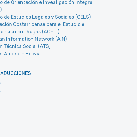
o de Orientación e Investigación Integral
)
o de Estudios Legales y Sociales (CELS)
ación Costarricense para el Estudio e
vención en Drogas (ACEID)
n Information Network (AIN)
n Técnica Social (ATS)
n Andina - Bolivia
RADUCCIONES
s
s