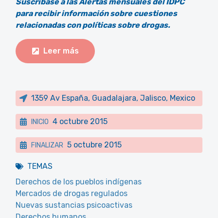
Suscríbase a las Alertas mensuales del IDPC
para recibir información sobre cuestiones
relacionadas con políticas sobre drogas.
Leer más
1359 Av España, Guadalajara, Jalisco, Mexico
4 octubre 2015
INICIO
5 octubre 2015
FINALIZAR
TEMAS
Derechos de los pueblos indígenas
Mercados de drogas regulados
Nuevas sustancias psicoactivas
Derechos humanos