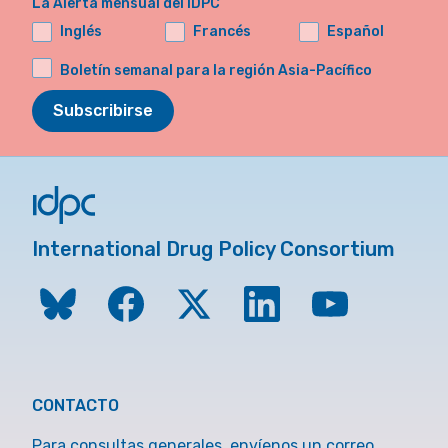
La Alerta mensual del IDPC
Inglés
Francés
Español
Boletín semanal para la región Asia-Pacífico
Subscribirse
International Drug Policy Consortium
CONTACTO
Para consultas generales, envíenos un correo