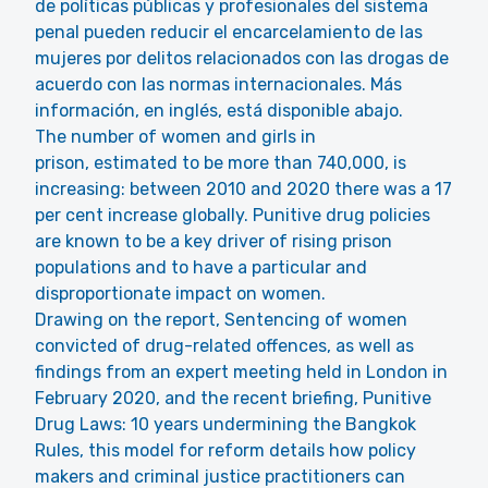
de políticas públicas y profesionales del sistema
penal pueden reducir el encarcelamiento de las
mujeres por delitos relacionados con las drogas de
acuerdo con las normas internacionales. Más
información, en inglés, está disponible abajo.
The number of women and girls in
prison, estimated to be more than 740,000, is
increasing: between 2010 and 2020 there was a 17
per cent increase globally. Punitive drug policies
are known to be a key driver of rising prison
populations and to have a particular and
disproportionate impact on women.
Drawing on the report, Sentencing of women
convicted of drug-related offences, as well as
findings from an expert meeting held in London in
February 2020, and the recent briefing, Punitive
Drug Laws: 10 years undermining the Bangkok
Rules, this model for reform details how policy
makers and criminal justice practitioners can