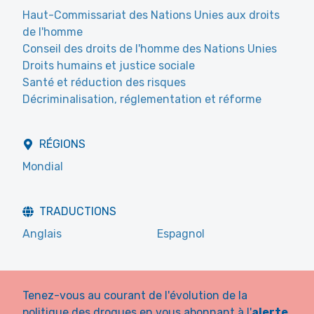
Haut-Commissariat des Nations Unies aux droits
de l'homme
Conseil des droits de l'homme des Nations Unies
Droits humains et justice sociale
Santé et réduction des risques
Décriminalisation, réglementation et réforme
RÉGIONS
Mondial
TRADUCTIONS
Anglais
Espagnol
Tenez-vous au courant de l'évolution de la
politique des drogues en vous abonnant à l'
alerte