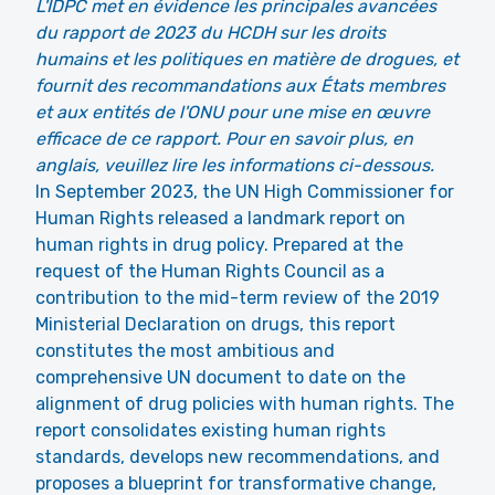
L'IDPC met en évidence les principales avancées
du rapport de 2023 du HCDH sur les droits
humains et les politiques en matière de drogues, et
fournit des recommandations aux États membres
et aux entités de l'ONU pour une mise en œuvre
efficace de ce rapport. Pour en savoir plus, en
anglais, veuillez lire les informations ci-dessous.
In September 2023, the UN High Commissioner for
Human Rights released a landmark report on
human rights in drug policy. Prepared at the
request of the Human Rights Council as a
contribution to the mid-term review of the 2019
Ministerial Declaration on drugs, this report
constitutes the most ambitious and
comprehensive UN document to date on the
alignment of drug policies with human rights. The
report consolidates existing human rights
standards, develops new recommendations, and
proposes a blueprint for transformative change,