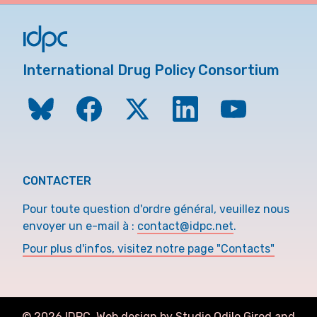
International Drug Policy Consortium
CONTACTER
Pour toute question d'ordre général, veuillez nous
envoyer un e-mail à :
contact@idpc.net
.
Pour plus d'infos, visitez notre page "Contacts"
©
2026
IDPC. Web design by Studio Odilo Girod and