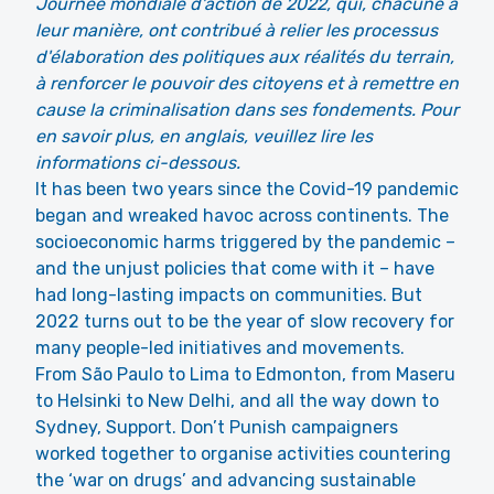
Journée mondiale d'action de 2022, qui, chacune à
leur manière, ont contribué à relier les processus
d'élaboration des politiques aux réalités du terrain,
à renforcer le pouvoir des citoyens et à remettre en
cause la criminalisation dans ses fondements. Pour
en savoir plus, en anglais, veuillez lire les
informations ci-dessous.
It has been two years since the Covid-19 pandemic
began and wreaked havoc across continents. The
socioeconomic harms triggered by the pandemic –
and the unjust policies that come with it – have
had long-lasting impacts on communities. But
2022 turns out to be the year of slow recovery for
many people-led initiatives and movements.
From São Paulo to Lima to Edmonton, from Maseru
to Helsinki to New Delhi, and all the way down to
Sydney, Support. Don’t Punish campaigners
worked together to organise activities countering
the ‘war on drugs’ and advancing sustainable