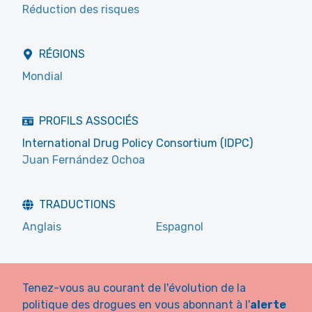
Réduction des risques
RÉGIONS
Mondial
PROFILS ASSOCIÉS
International Drug Policy Consortium (IDPC)
Juan Fernández Ochoa
TRADUCTIONS
Anglais
Espagnol
Tenez-vous au courant de l'évolution de la
politique des drogues en vous abonnant à l'
alerte