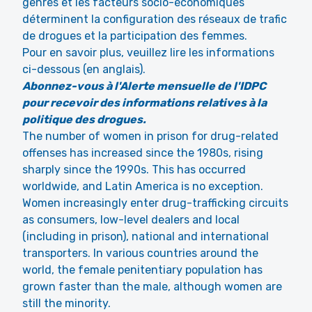
genres et les facteurs socio-économiques
déterminent la configuration des réseaux de trafic
de drogues et la participation des femmes.
Pour en savoir plus, veuillez lire les informations
ci-dessous (en anglais).
Abonnez-vous à l'Alerte mensuelle de l'IDPC
pour recevoir des informations relatives à la
politique des drogues.
The number of women in prison for drug-related
offenses has increased since the 1980s, rising
sharply since the 1990s. This has occurred
worldwide, and Latin America is no exception.
Women increasingly enter drug-trafficking circuits
as consumers, low-level dealers and local
(including in prison), national and international
transporters. In various countries around the
world, the female penitentiary population has
grown faster than the male, although women are
still the minority.