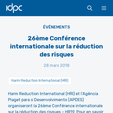
IDPC
Ope
ÉVÉNEMENTS
26ème Conférence
internationale sur la réduction
des risques
28 mars 2018
Harm Reduction International (HRI)
Harm Reduction International (HRI) et l’Agência
Piaget para o Desenvolvimento (APDES)
organiseront la 26ème Conférence internationale
sur la réduction des risques – HR19. Pour en savoir