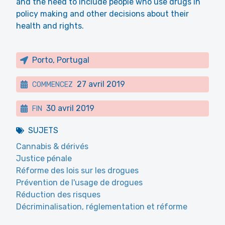
and the need to include people who use drugs in
policy making and other decisions about their
health and rights.
Porto, Portugal
27 avril 2019
COMMENCEZ
30 avril 2019
FIN
SUJETS
Cannabis & dérivés
Justice pénale
Réforme des lois sur les drogues
Prévention de l'usage de drogues
Réduction des risques
Décriminalisation, réglementation et réforme