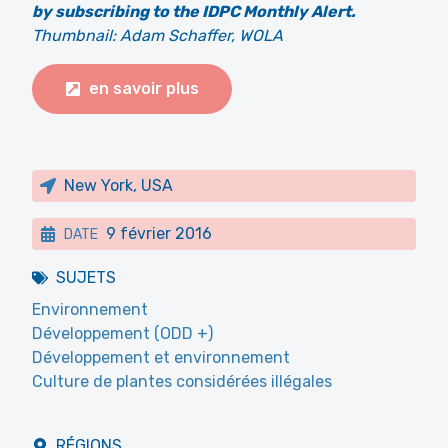
by subscribing to the IDPC Monthly Alert.
Thumbnail: Adam Schaffer, WOLA
en savoir plus
New York, USA
9 février 2016
DATE
SUJETS
Environnement
Développement (ODD +)
Développement et environnement
Culture de plantes considérées illégales
RÉGIONS