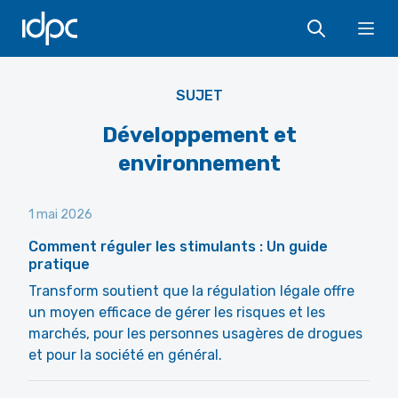
IDPC
Ope
SUJET
Développement et
environnement
1 mai 2026
Comment réguler les stimulants : Un guide
pratique
Transform soutient que la régulation légale offre
un moyen efficace de gérer les risques et les
marchés, pour les personnes usagères de drogues
et pour la société en général.