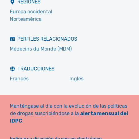
REGIONES
Europa occidental
Norteamérica
PERFILES RELACIONADOS
Médecins du Monde (MDM)
TRADUCCIONES
Francés
Inglés
Manténgase al día con la evolución de las políticas
de drogas suscribiéndose a la
alerta mensual del
IDPC
.
Indique su dirección de correo electrónico