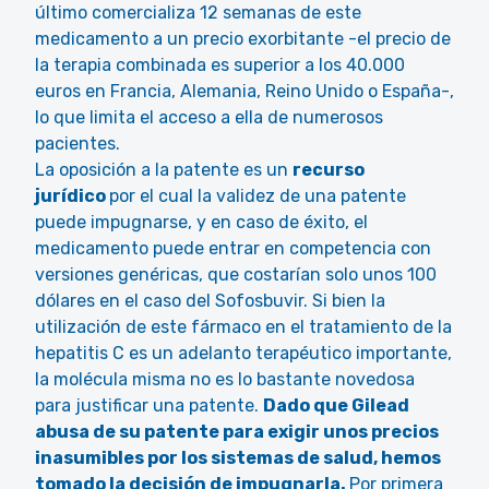
último comercializa 12 semanas de este
medicamento a un precio exorbitante -el precio de
la terapia combinada es superior a los 40.000
euros en Francia, Alemania, Reino Unido o España-,
lo que limita el acceso a ella de numerosos
pacientes.
La oposición a la patente es un
recurso
jurídico
por el cual la validez de una patente
puede impugnarse, y en caso de éxito, el
medicamento puede entrar en competencia con
versiones genéricas, que costarían solo unos 100
dólares en el caso del Sofosbuvir. Si bien la
utilización de este fármaco en el tratamiento de la
hepatitis C es un adelanto terapéutico importante,
la molécula misma no es lo bastante novedosa
para justificar una patente.
Dado que Gilead
abusa de su patente para exigir unos precios
inasumibles por los sistemas de salud, hemos
tomado la decisión de impugnarla.
Por primera