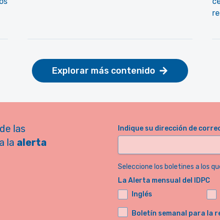
os
ce
re
Explorar más contenido
de las
Indique su dirección de corre
a la
alerta
Seleccione los boletines a los qu
La Alerta mensual del IDPC
Inglés
Boletín semanal para la r