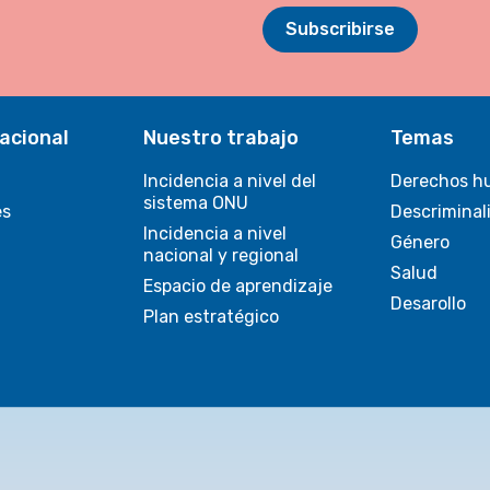
Subscribirse
acional
Nuestro trabajo
Temas
Incidencia a nivel del
Derechos h
sistema ONU
es
Descriminal
Incidencia a nivel
Género
nacional y regional
Salud
Espacio de aprendizaje
Desarollo
Plan estratégico