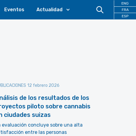
ENG
Eventos
Actualidad
FRA
ESP
BLICACIONES
12 febrero 2026
nálisis de los resultados de los
royectos piloto sobre cannabis
n ciudades suizas
 evaluación concluye sobre una alta
tisfacción entre las personas