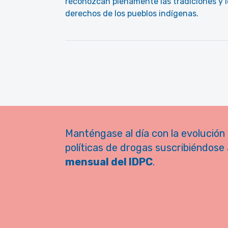
reconozcan plenamente las tradiciones y l
derechos de los pueblos indígenas.
Manténgase al día con la evolución 
políticas de drogas suscribiéndose 
mensual del IDPC
.