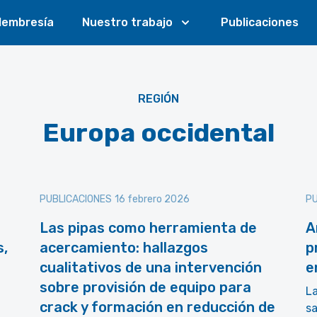
embresía
Nuestro trabajo
Publicaciones
REGIÓN
Europa occidental
PUBLICACIONES
16 febrero 2026
PU
Las pipas como herramienta de
A
s,
acercamiento: hallazgos
p
cualitativos de una intervención
e
sobre provisión de equipo para
La
crack y formación en reducción de
sa