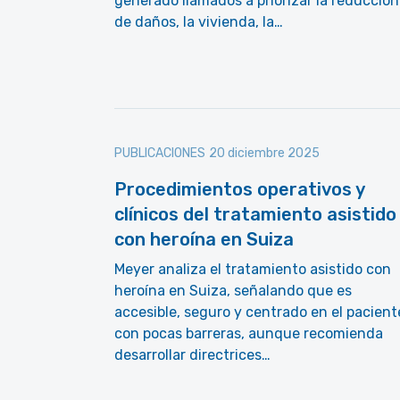
generado llamados a priorizar la reducción
de daños, la vivienda, la…
PUBLICACIONES
20 diciembre 2025
Procedimientos operativos y
clínicos del tratamiento asistido
con heroína en Suiza
Meyer analiza el tratamiento asistido con
heroína en Suiza, señalando que es
accesible, seguro y centrado en el pacient
con pocas barreras, aunque recomienda
desarrollar directrices…