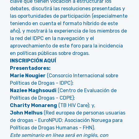
clave que tienen vocación a estructurar los
debates, discutirá las resoluciones presentadas y
las oportunidades de participación (especialmente
teniendo en cuenta el formato híbrido de este
año), y mostrará la experiencia de los miembros de
la red del IDPC en la navegación y el
aprovechamiento de este foro para la incidencia
en políticas públicas sobre drogas.
INSCRIPCIÓN AQUÍ
Presentadores:
Marie Nougier
(Consorcio Internacional sobre
Políticas de Drogas - IDPC);
Nazlee Maghsoudi
(Centro de Evaluación de
Políticas de Drogas - CDPE);
Charity Monareng
(TB HIV Care); y,
John Melhus
(Red europea de personas usuarias
de drogas - EuroNPUD; Asociación Noruega para
Políticas de Drogas Humanas - FHN).
Este seminario en línea será en inglés, con