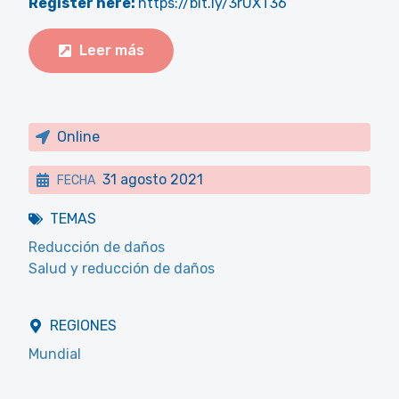
Register here:
https://bit.ly/3rUXT36
Leer más
Online
31 agosto 2021
FECHA
TEMAS
Reducción de daños
Salud y reducción de daños
REGIONES
Mundial