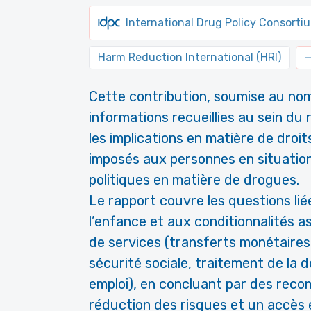
International Drug Policy Consorti
Harm Reduction International (HRI)
Cette contribution, soumise au nom
informations recueillies au sein du
les implications en matière de droi
imposés aux personnes en situatio
politiques en matière de drogues.
Le rapport couvre les questions li
l’enfance et aux conditionnalités as
de services (transferts monétaire
sécurité sociale, traitement de la
emploi), en concluant par des recom
réduction des risques et un accès 