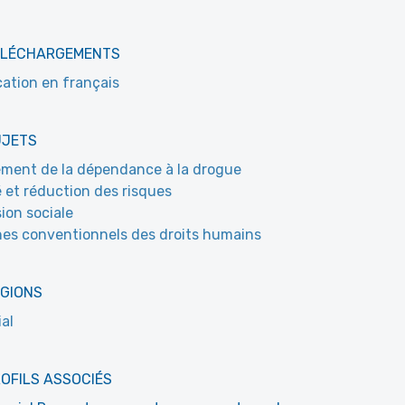
ÉLÉCHARGEMENTS
cation en français
UJETS
ement de la dépendance à la drogue
 et réduction des risques
sion sociale
es conventionnels des droits humains
ÉGIONS
al
OFILS ASSOCIÉS