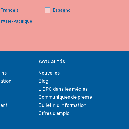
Français
Espagnol
'Asie-Pacifique
Actualités
ins
Nouvelles
sation
Blog
L'IDPC dans les médias
Communiqués de presse
ent
Bulletin d'information
Offres d'emploi