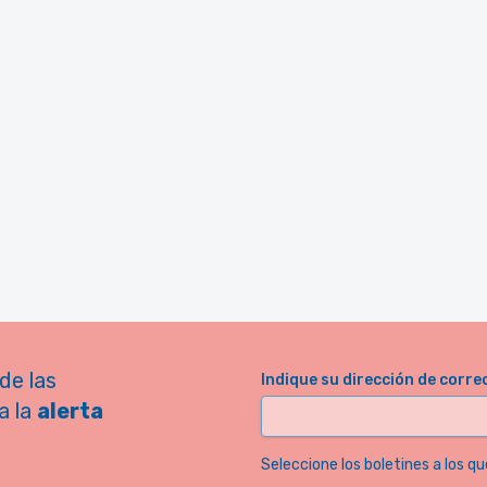
de las
Indique su dirección de corre
a la
alerta
Seleccione los boletines a los qu