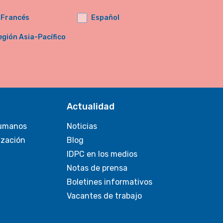
Francés
Español
egión Asia-Pacífico
Actualidad
umanos
Noticias
ización
Blog
IDPC en los medios
Notas de prensa
Boletines informativos
Vacantes de trabajo