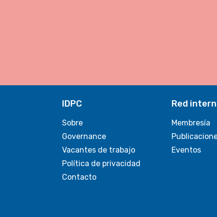
IDPC
Red intern
Sobre
Membresía
Governance
Publicacion
Vacantes de trabajo
Eventos
Política de privacidad
Contacto