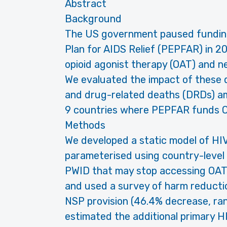
Abstract
Background
The US government paused funding
Plan for AIDS Relief (PEPFAR) in 20
opioid agonist therapy (OAT) and 
We evaluated the impact of these 
and drug-related deaths (DRDs) am
9 countries where PEPFAR funds 
Methods
We developed a static model of H
parameterised using country-level
PWID that may stop accessing OAT
and used a survey of harm reducti
NSP provision (46.4% decrease, ran
estimated the additional primary H