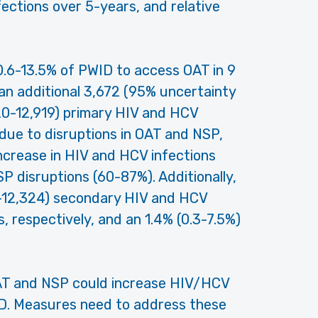
fections over 5-years, and relative
.6-13.5% of PWID to access OAT in 9
 an additional 3,672 (95% uncertainty
20-12,919) primary HIV and HCV
 due to disruptions in OAT and NSP,
ncrease in HIV and HCV infections
P disruptions (60-87%). Additionally,
-12,324) secondary HIV and HCV
, respectively, and an 1.4% (0.3-7.5%)
AT and NSP could increase HIV/HCV
. Measures need to address these