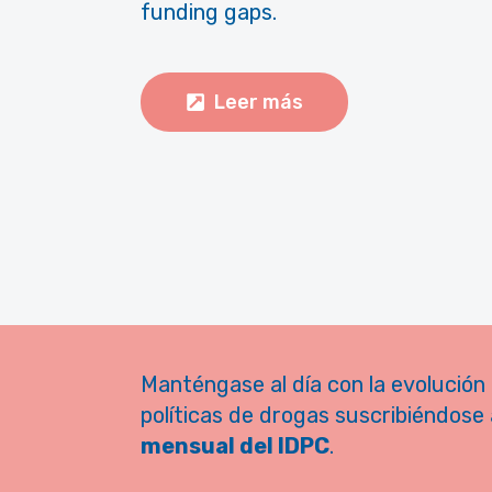
funding gaps.
Leer más
Manténgase al día con la evolución 
políticas de drogas suscribiéndose 
mensual del IDPC
.