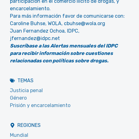
participación en el comercio ilícito de drogas, y
encarcelamiento.
Para más información favor de comunicarse con:
Caroline Buhse, WOLA, cbuhse@wola.org
Juan Fernandez Ochoa, IDPC,
jfernandez@idpc.net
Suscríbase a las Alertas mensuales del IDPC
para recibir información sobre cuestiones
relacionadas con políticas sobre drogas.
TEMAS
Justicia penal
Género
Prisión y encarcelamiento
REGIONES
Mundial