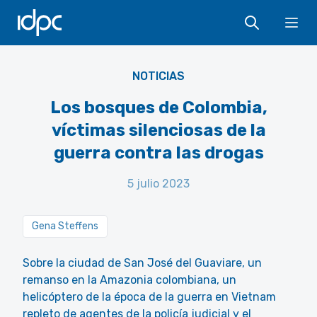
IDPC
Ope
Aleksey Kuprikov - Pexels
NOTICIAS
Los bosques de Colombia,
víctimas silenciosas de la
guerra contra las drogas
5 julio 2023
Gena Steffens
Sobre la ciudad de San José del Guaviare, un
remanso en la Amazonia colombiana, un
helicóptero de la época de la guerra en Vietnam
repleto de agentes de la policía judicial y el