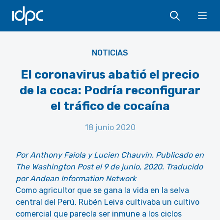
IDPC
Ope
Flickr - Young Shanahan
NOTICIAS
El coronavirus abatió el precio
de la coca: Podría reconfigurar
el tráfico de cocaína
18 junio 2020
Por Anthony Faiola y Lucien Chauvin. Publicado en
The Washington Post el 9 de junio, 2020. Traducido
por Andean Information Network
Como agricultor que se gana la vida en la selva
central del Perú, Rubén Leiva cultivaba un cultivo
comercial que parecía ser inmune a los ciclos