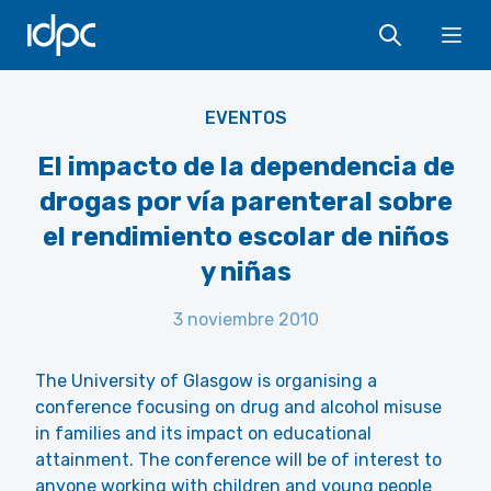
IDPC
Ope
EVENTOS
El impacto de la dependencia de
drogas por vía parenteral sobre
el rendimiento escolar de niños
y niñas
3 noviembre 2010
The University of Glasgow is organising a
conference focusing on drug and alcohol misuse
in families and its impact on educational
attainment. The conference will be of interest to
anyone working with children and young people