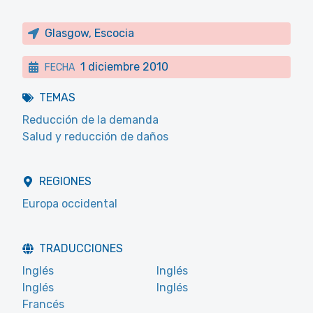
Glasgow, Escocia
1 diciembre 2010
FECHA
TEMAS
Reducción de la demanda
Salud y reducción de daños
REGIONES
Europa occidental
TRADUCCIONES
Inglés
Inglés
Inglés
Inglés
Francés