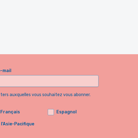
e-mail
etters auxquelles vous souhaitez vous abonner.
Français
Espagnol
'Asie-Pacifique