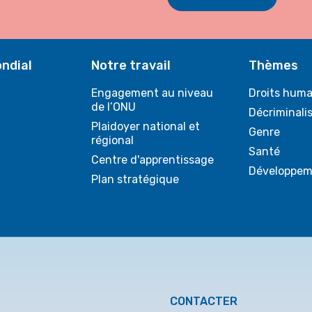
ndial
Notre travail
Thèmes
Engagement au niveau
Droits huma
de l’ONU
Décriminali
Plaidoyer national et
Genre
régional
Santé
Centre d'apprentissage
Développem
Plan stratégique
CONTACTER