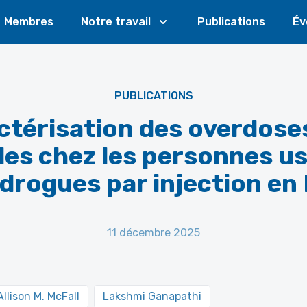
Membres
Notre travail
Publications
Év
PUBLICATIONS
ctérisation des overdose
les chez les personnes u
drogues par injection en
11 décembre 2025
Allison M. McFall
Lakshmi Ganapathi