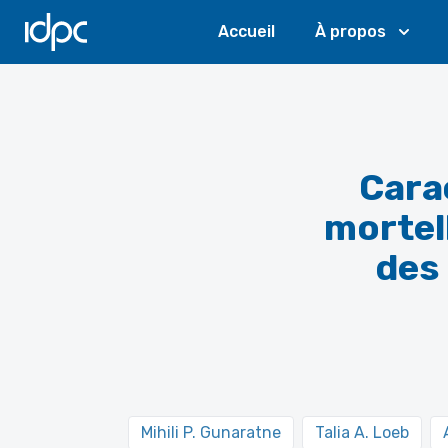
IDPC
Accueil
À propos
Cara
mortel
des 
Mihili P. Gunaratne
Talia A. Loeb