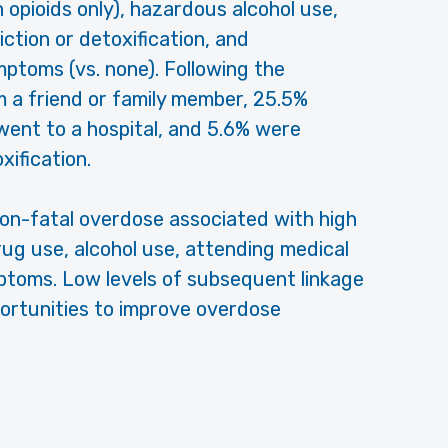
 opioids only), hazardous alcohol use,
iction or detoxification, and
mptoms (vs. none). Following the
 a friend or family member, 25.5%
ent to a hospital, and 5.6% were
ification.
on-fatal overdose associated with high
rug use, alcohol use, attending medical
ptoms. Low levels of subsequent linkage
ortunities to improve overdose