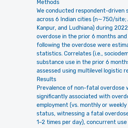
Methods
We conducted respondent-driven 
across 6 Indian cities (n∼750/site;
Kanpur, and Ludhiana) during 2022
overdose in the prior 6 months and
following the overdose were estim
statistics. Correlates (i.e., sociod
substance use in the prior 6 mont
assessed using multilevel logistic r
Results
Prevalence of non-fatal overdose
significantly associated with overd
employment (vs. monthly or weekly 
status, witnessing a fatal overdose
1–2 times per day), concurrent use 