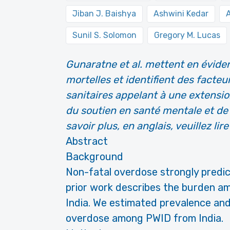
Jiban J. Baishya
Ashwini Kedar
A
Sunil S. Solomon
Gregory M. Lucas
Gunaratne et al. mettent en évide
mortelles et identifient des facte
sanitaires appelant à une extensio
du soutien en santé mentale et de
savoir plus, en anglais, veuillez li
Abstract
Background
Non-fatal overdose strongly predic
prior work describes the burden am
India. We estimated prevalence and 
overdose among PWID from India.