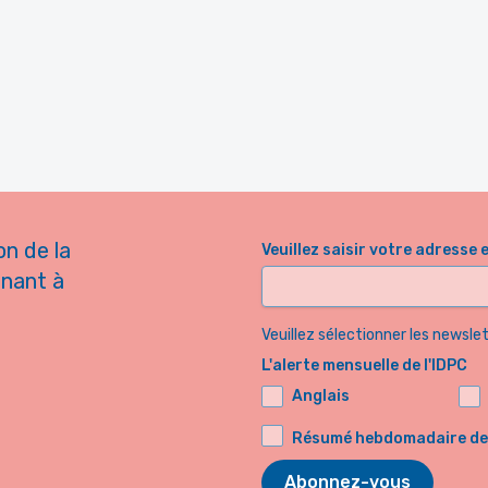
on de la
Veuillez saisir votre adresse 
nnant à
Veuillez sélectionner les newsl
L'alerte mensuelle de l'IDPC
Anglais
Résumé hebdomadaire de l
Abonnez-vous