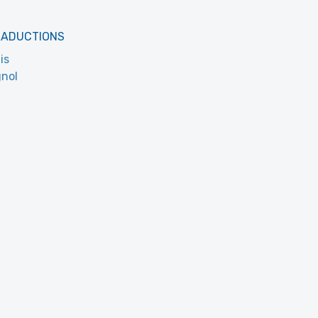
RADUCTIONS
is
nol