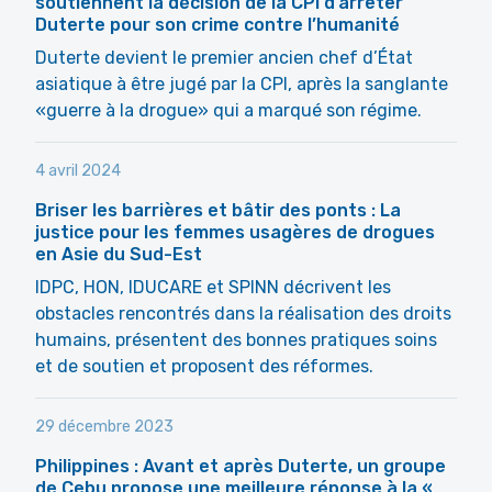
soutiennent la décision de la CPI d’arrêter
Duterte pour son crime contre l’humanité
Duterte devient le premier ancien chef d’État
asiatique à être jugé par la CPI, après la sanglante
«guerre à la drogue» qui a marqué son régime.
4 avril 2024
Briser les barrières et bâtir des ponts : La
justice pour les femmes usagères de drogues
en Asie du Sud-Est
IDPC, HON, IDUCARE et SPINN décrivent les
obstacles rencontrés dans la réalisation des droits
humains, présentent des bonnes pratiques soins
et de soutien et proposent des réformes.
29 décembre 2023
Philippines : Avant et après Duterte, un groupe
de Cebu propose une meilleure réponse à la «