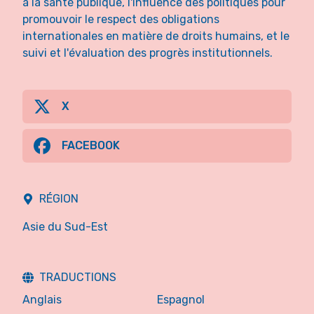
à la santé publique, l'influence des politiques pour
promouvoir le respect des obligations
internationales en matière de droits humains, et le
suivi et l'évaluation des progrès institutionnels.
X
FACEBOOK
RÉGION
Asie du Sud-Est
TRADUCTIONS
Anglais
Espagnol