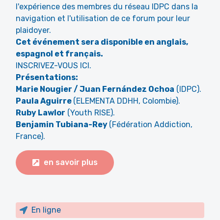
l'expérience des membres du réseau IDPC dans la
navigation et l'utilisation de ce forum pour leur
plaidoyer.
Cet événement sera disponible en anglais,
espagnol et français.
INSCRIVEZ-VOUS ICI.
Présentations:
Marie Nougier / Juan Fernández Ochoa
(IDPC).
Paula Aguirre
(ELEMENTA DDHH, Colombie).
Ruby Lawlor
(Youth RISE).
Benjamin Tubiana-Rey
(Fédération Addiction,
France).
en savoir plus
En ligne