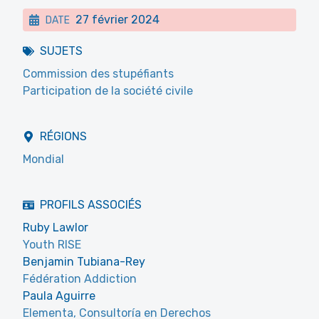
27 février 2024
DATE
SUJETS
Commission des stupéfiants
Participation de la société civile
RÉGIONS
Mondial
PROFILS ASSOCIÉS
Ruby Lawlor
Youth RISE
Benjamin Tubiana-Rey
Fédération Addiction
Paula Aguirre
Elementa, Consultoría en Derechos