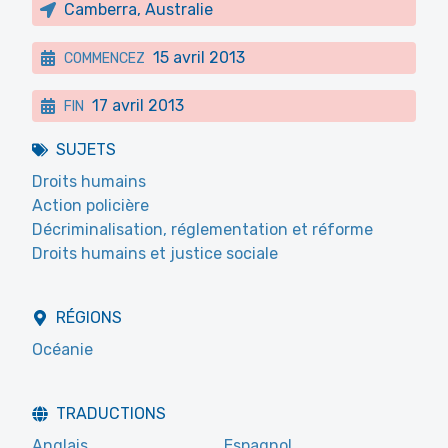
Camberra, Australie
15 avril 2013
COMMENCEZ
17 avril 2013
FIN
SUJETS
Droits humains
Action policière
Décriminalisation, réglementation et réforme
Droits humains et justice sociale
RÉGIONS
Océanie
TRADUCTIONS
Anglais
Espagnol