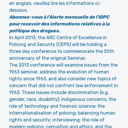
en anglais, veuillez lire les informations ci-
dessous.
Abonnez-vous à l'Alerte mensuelle de l'IDPC
pour recevoir des informations relatives à la
politique des drogues.
In April 2013, the ARC Centre of Excellence in
Policing and Security (CEPS) will be holding a
three day conference to commemorate the 50th
anniversary of the original Seminar.
The 2013 conference will examine issues from the
1963 seminar, address the evolution of human
rights since 1963, and also consider new topics of
concern that did not confront law enforcement in
1963. These issues include discrimination (e.g.
gender, race, disability); indigenous concerns; the
role of technology and forensic science; the
internationalisation of policing; balancing human
rights and security; interviewing; the role of
modern policing; corruption and ethics; and the