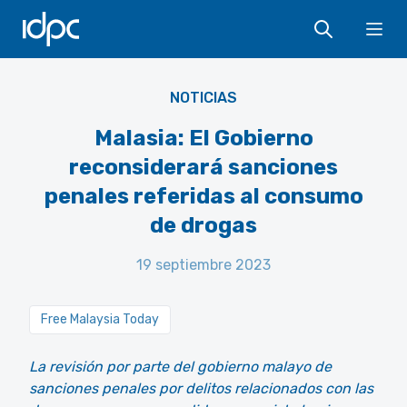
IDPC
Ope
ANURAK PONGPATIMET / Shutterstock
NOTICIAS
Malasia: El Gobierno
reconsiderará sanciones
penales referidas al consumo
de drogas
19 septiembre 2023
Free Malaysia Today
La revisión por parte del gobierno malayo de
sanciones penales por delitos relacionados con las