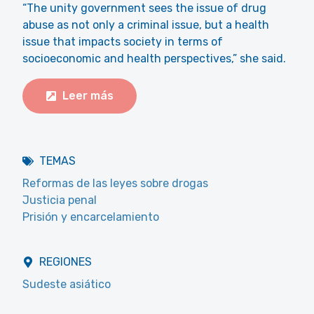
“The unity government sees the issue of drug
abuse as not only a criminal issue, but a health
issue that impacts society in terms of
socioeconomic and health perspectives,” she said.
Leer más
TEMAS
Reformas de las leyes sobre drogas
Justicia penal
Prisión y encarcelamiento
REGIONES
Sudeste asiático