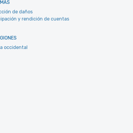
EMAS
ción de daños
cipación y rendición de cuentas
EGIONES
a occidental