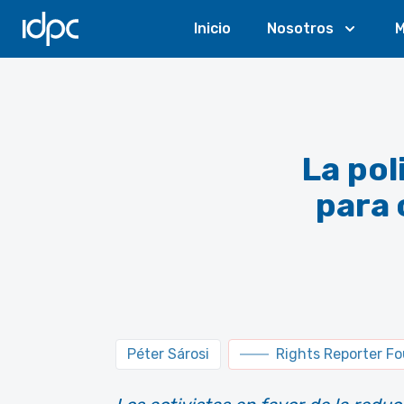
IDPC
Inicio
Nosotros
M
La pol
para 
Péter Sárosi
Rights Reporter F