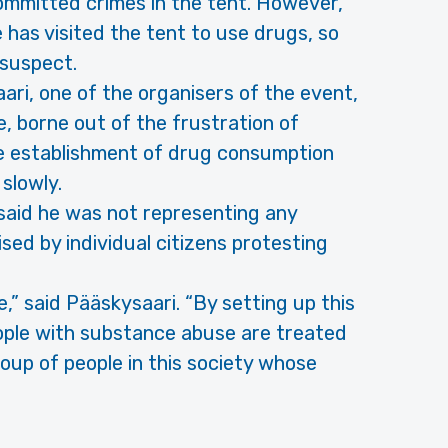
ommitted crimes in the tent. However,
 has visited the tent to use drugs, so
 suspect.
ri, one of the organisers of the event,
e, borne out of the frustration of
he establishment of drug consumption
slowly.
 said he was not representing any
sed by individual citizens protesting
ce,” said Pääskysaari. “By setting up this
ople with substance abuse are treated
oup of people in this society whose