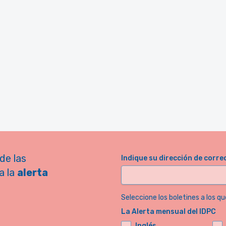
de las
Indique su dirección de corre
a la
alerta
Seleccione los boletines a los qu
La Alerta mensual del IDPC
Inglés