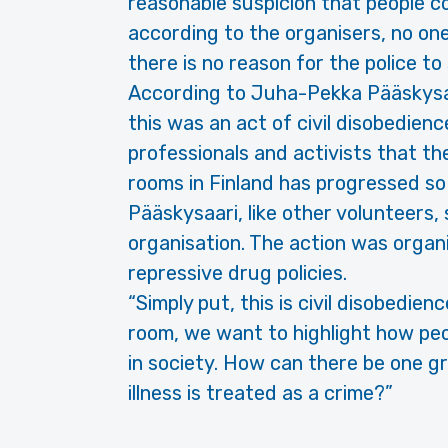
reasonable suspicion that people c
according to the organisers, no one
there is no reason for the police to
According to Juha-Pekka Pääskysaa
this was an act of civil disobedienc
professionals and activists that t
rooms in Finland has progressed so 
Pääskysaari, like other volunteers,
organisation. The action was organi
repressive drug policies.
“Simply put, this is civil disobedien
room, we want to highlight how pe
in society. How can there be one gr
illness is treated as a crime?”