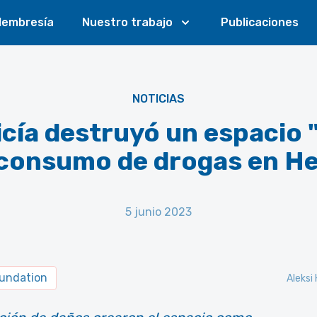
embresía
Nuestro trabajo
Publicaciones
NOTICIAS
icía destruyó un espacio "
consumo de drogas en He
5 junio 2023
oundation
Aleksi 