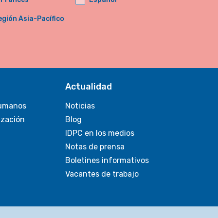
egión Asia-Pacífico
Actualidad
umanos
Noticias
ización
Blog
IDPC en los medios
Notas de prensa
Boletines informativos
Vacantes de trabajo