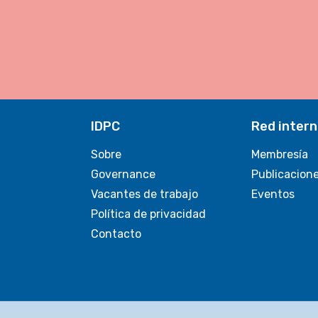
IDPC
Red intern
Sobre
Membresía
Governance
Publicacion
Vacantes de trabajo
Eventos
Política de privacidad
Contacto