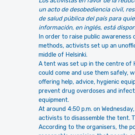
Los activistas en favor de la redu
un acto de desobediencia civil, res
de salud pública del país para qu
información, en inglés, está dispon
In order to raise public awareness
methods, activists set up an unoff
middle of Helsinki.
A tent was set up in the centre of 
could come and use them safely, wi
offering help, advice, hygienic equi
prevent drug overdoses and infecti
equipment.
At around 4:50 p.m. on Wednesday, 
activists to disassemble the tent. 
According to the organisers, the p