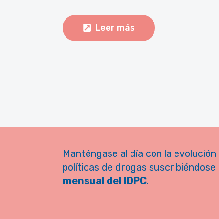
Leer más
Manténgase al día con la evolución 
políticas de drogas suscribiéndose 
mensual del IDPC
.