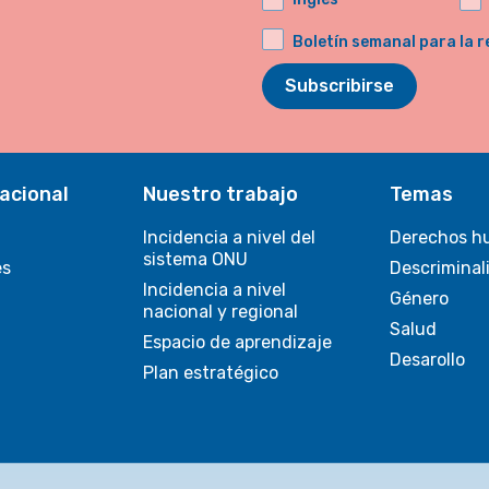
Boletín semanal para la r
Subscribirse
acional
Nuestro trabajo
Temas
Incidencia a nivel del
Derechos h
sistema ONU
es
Descriminal
Incidencia a nivel
Género
nacional y regional
Salud
Espacio de aprendizaje
Desarollo
Plan estratégico