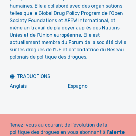
humaines. Elle a collaboré avec des organisations
telles que le Global Drug Policy Program de l’Open
Society Foundations et AFEW International, et
mène un travail de plaidoyer auprès des Nations
Unies et de l’Union européenne. Elle est
actuellement membre du Forum de la société civile
sur les drogues de l’UE et cofondatrice du Réseau
polonais de politique des drogues.
TRADUCTIONS
Anglais
Espagnol
Tenez-vous au courant de l'évolution de la
politique des drogues en vous abonnant à l'
alerte