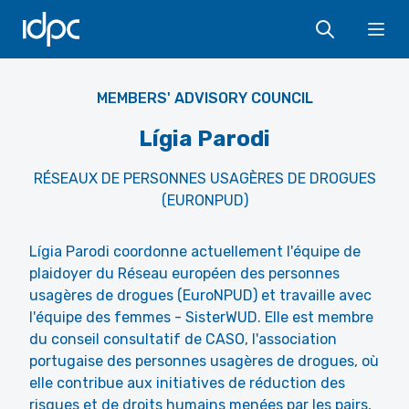
IDPC
Ope
MEMBERS' ADVISORY COUNCIL
Lígia Parodi
RÉSEAUX DE PERSONNES USAGÈRES DE DROGUES
(EURONPUD)
Lígia Parodi coordonne actuellement l'équipe de
plaidoyer du Réseau européen des personnes
usagères de drogues (EuroNPUD) et travaille avec
l'équipe des femmes - SisterWUD. Elle est membre
du conseil consultatif de CASO, l'association
portugaise des personnes usagères de drogues, où
elle contribue aux initiatives de réduction des
risques et de droits humains menées par les pairs,