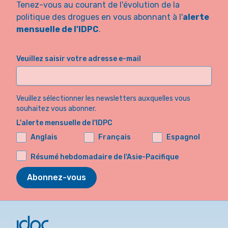
Tenez-vous au courant de l'évolution de la
politique des drogues en vous abonnant à l'
alerte
mensuelle de l'IDPC
.
Veuillez saisir votre adresse e-mail
Veuillez sélectionner les newsletters auxquelles vous
souhaitez vous abonner.
L'alerte mensuelle de l'IDPC
Anglais
Français
Espagnol
Résumé hebdomadaire de l'Asie-Pacifique
Abonnez-vous