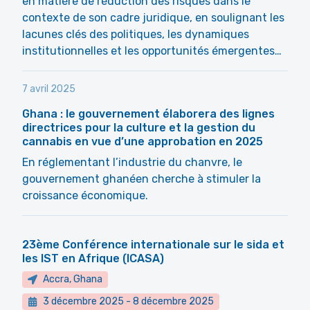
en matière de réduction des risques dans le
contexte de son cadre juridique, en soulignant les
lacunes clés des politiques, les dynamiques
institutionnelles et les opportunités émergentes…
7 avril 2025
Ghana : le gouvernement élaborera des lignes
directrices pour la culture et la gestion du
cannabis en vue d’une approbation en 2025
En réglementant l’industrie du chanvre, le
gouvernement ghanéen cherche à stimuler la
croissance économique.
23ème Conférence internationale sur le sida et
les IST en Afrique (ICASA)
Accra, Ghana
3 décembre 2025
-
8 décembre 2025