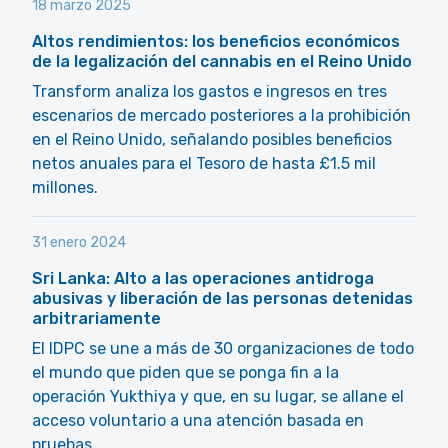
18 marzo 2025
Altos rendimientos: los beneficios económicos
de la legalización del cannabis en el Reino Unido
Transform analiza los gastos e ingresos en tres
escenarios de mercado posteriores a la prohibición
en el Reino Unido, señalando posibles beneficios
netos anuales para el Tesoro de hasta £1.5 mil
millones.
31 enero 2024
Sri Lanka: Alto a las operaciones antidroga
abusivas y liberación de las personas detenidas
arbitrariamente
El IDPC se une a más de 30 organizaciones de todo
el mundo que piden que se ponga fin a la
operación Yukthiya y que, en su lugar, se allane el
acceso voluntario a una atención basada en
pruebas.