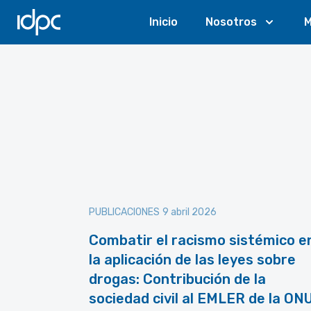
IDPC
Inicio
Nosotros
M
PUBLICACIONES
9 abril 2026
Combatir el racismo sistémico e
la aplicación de las leyes sobre
drogas: Contribución de la
sociedad civil al EMLER de la ON