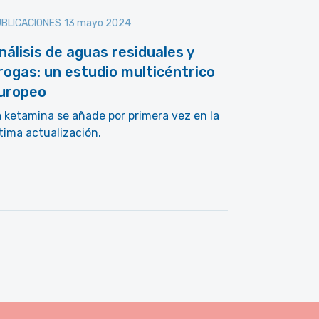
BLICACIONES
13 mayo 2024
nálisis de aguas residuales y
rogas: un estudio multicéntrico
uropeo
 ketamina se añade por primera vez en la
tima actualización.