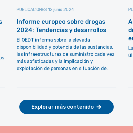
PUBLICACIONES
12 junio 2024
PU
s
Informe europeo sobre drogas
A
2024: Tendencias y desarrollos
d
e
El OEDT informa sobre la elevada
disponibilidad y potencia de las sustancias,
La
las infraestructuras de suministro cada vez
úl
os
más sofisticadas y la implicación y
explotación de personas en situación de…
Explorar más contenido