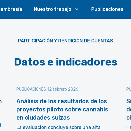
embresía
Nuestro trabajo
Publicaciones
PARTICIPACIÓN Y RENDICIÓN DE CUENTAS
Datos e indicadores
PUBLICACIONES
12 febrero 2026
PU
n
Análisis de los resultados de los
S
proyectos piloto sobre cannabis
d
en ciudades suizas
c
U
La evaluación concluye sobre una alta
Ha