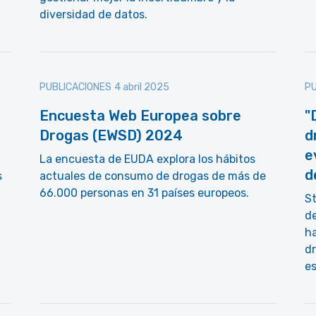
diversidad de datos.
PUBLICACIONES
4 abril 2025
PU
Encuesta Web Europea sobre
"
Drogas (EWSD) 2024
d
e
La encuesta de EUDA explora los hábitos
d
s
actuales de consumo de drogas de más de
66.000 personas en 31 países europeos.
St
de
h
dr
es