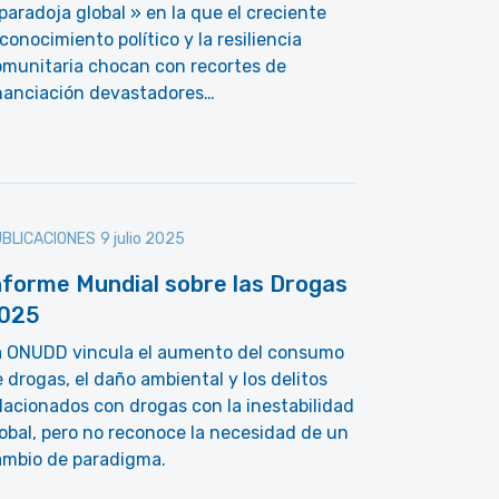
paradoja global » en la que el creciente
conocimiento político y la resiliencia
omunitaria chocan con recortes de
inanciación devastadores…
BLICACIONES
9 julio 2025
nforme Mundial sobre las Drogas
025
a ONUDD vincula el aumento del consumo
 drogas, el daño ambiental y los delitos
lacionados con drogas con la inestabilidad
obal, pero no reconoce la necesidad de un
ambio de paradigma.