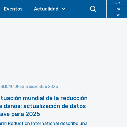
ENG
Eventos
Actualidad
FRA
ESP
BLICACIONES
3 diciembre 2025
ituación mundial de la reducción
e daños: actualización de datos
lave para 2025
rm Reduction International describe una