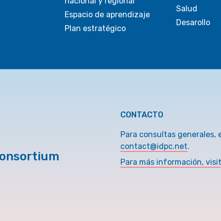
nacional y regional
Salud
Espacio de aprendizaje
Desarollo
Plan estratégico
CONTACTO
Para consultas generales, 
contact@idpc.net
.
Consortium
Para más información, visi