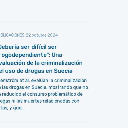
BLICACIONES
22 octubre 2024
Debería ser difícil ser
rogodependiente": Una
valuación de la criminalización
el uso de drogas en Suecia
enström et al. evalúan la criminalización
 las drogas en Suecia, mostrando que no
a reducido el consumo problemático de
ogas ni las muertes relacionadas con
tas, y que,…