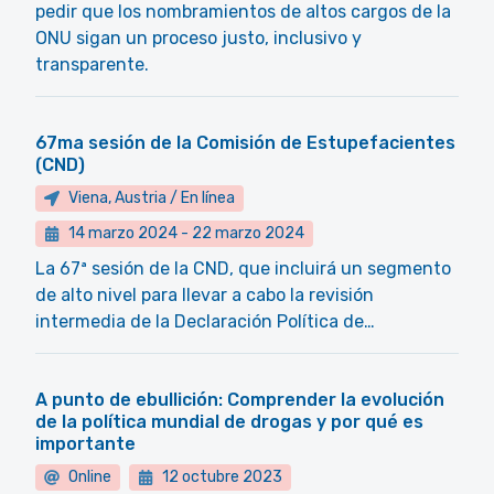
pedir que los nombramientos de altos cargos de la
ONU sigan un proceso justo, inclusivo y
transparente.
67ma sesión de la Comisión de Estupefacientes
(CND)
Viena, Austria / En línea
14 marzo 2024
-
22 marzo 2024
La 67ª sesión de la CND, que incluirá un segmento
de alto nivel para llevar a cabo la revisión
intermedia de la Declaración Política de…
A punto de ebullición: Comprender la evolución
de la política mundial de drogas y por qué es
importante
Online
12 octubre 2023