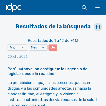
IDPC
Ope
Resultados de la búsqueda
Resultados de 1 a 12 de 7413
Go
20 julio 2026
Perú: «Apoye, no castigue»: la urgencia de
legislar desde la realidad
La prohibición empuja a las personas que usan
drogas y a las comunidades afectadas hacia la
clandestinidad, el estigma y la violencia
institucional, mientras desvía recursos de la salud
y la protección social.