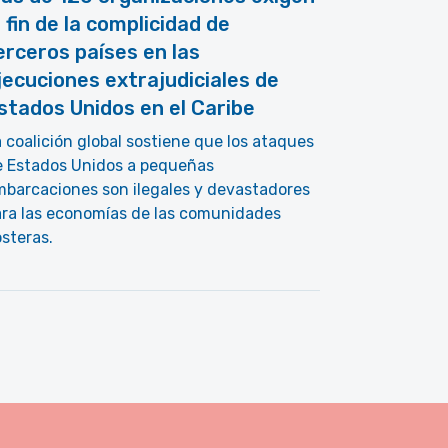
l fin de la complicidad de
erceros países en las
jecuciones extrajudiciales de
stados Unidos en el Caribe
 coalición global sostiene que los ataques
e Estados Unidos a pequeñas
barcaciones son ilegales y devastadores
ara las economías de las comunidades
steras.