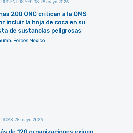
 IDPC EN LOS MEDIOS
28 mayo 2026
nas 200 ONG critican a la OMS
or incluir la hoja de coca en su
ista de sustancias peligrosas
humb: Forbes México
TICIAS
28 mayo 2026
ás de 120 organizaciones exigen