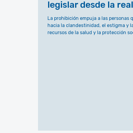
legislar desde la rea
La prohibición empuja a las personas
hacia la clandestinidad, el estigma y l
recursos de la salud y la protección soc