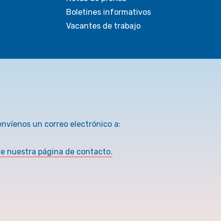
Boletines informativos
Vacantes de trabajo
envíenos un correo electrónico a:
te nuestra página de contacto.