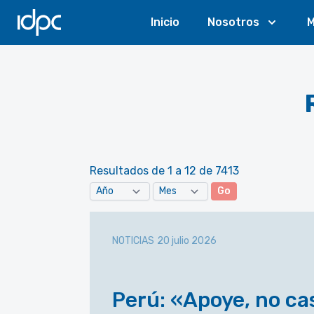
IDPC
Inicio
Nosotros
M
Resultados de 1 a 12 de 7413
Go
NOTICIAS
20 julio 2026
Perú: «Apoye, no ca