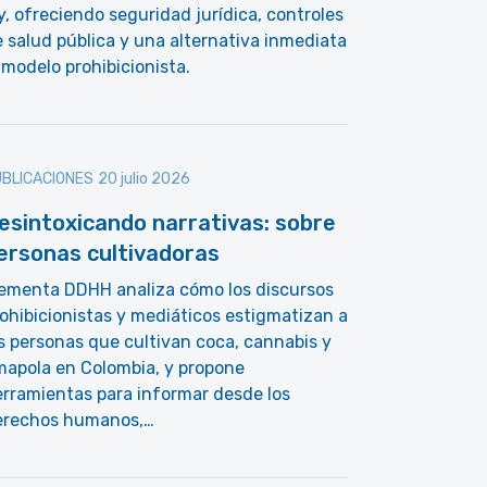
y, ofreciendo seguridad jurídica, controles
 salud pública y una alternativa inmediata
 modelo prohibicionista.
BLICACIONES
20 julio 2026
esintoxicando narrativas: sobre
ersonas cultivadoras
lementa DDHH analiza cómo los discursos
ohibicionistas y mediáticos estigmatizan a
s personas que cultivan coca, cannabis y
mapola en Colombia, y propone
rramientas para informar desde los
erechos humanos,…