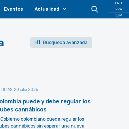
ENG
Eventos
Actualidad
FRA
ESP
a
Búsqueda avanzada
TICIAS
20 julio 2026
olombia puede y debe regular los
lubes cannábicos
 Gobierno colombiano puede regular los
ubes cannábicos sin esperar una nueva