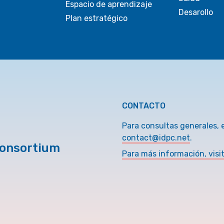
Espacio de aprendizaje
Desarollo
Plan estratégico
CONTACTO
Para consultas generales, 
contact@idpc.net
.
Consortium
Para más información, visi