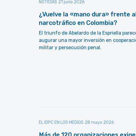
NOTICIAS
21 junio 2026
¿Vuelve la «mano dura» frente a
narcotráfico en Colombia?
El triunfo de Abelardo de la Espriella parec
augurar una mayor inversión en cooperaci
militar y persecución penal.
EL IDPC EN LOS MEDIOS
28 mayo 2026
Más de 120 organizaciones exig