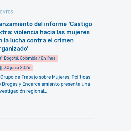
VENTOS
anzamiento del informe ‘Castigo
xtra: violencia hacia las mujeres
n la lucha contra el crimen
rganizado’
Bogotá, Colombia / En línea
30 junio 2026
 Grupo de Trabajo sobre Mujeres, Políticas
e Drogas y Encarcelamiento presenta una
vestigación regional…