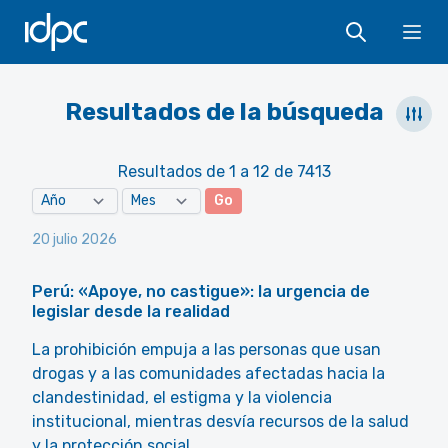
IDPC
Ope
Resultados de la búsqueda
Resultados de 1 a 12 de 7413
Go
20 julio 2026
Perú: «Apoye, no castigue»: la urgencia de
legislar desde la realidad
La prohibición empuja a las personas que usan
drogas y a las comunidades afectadas hacia la
clandestinidad, el estigma y la violencia
institucional, mientras desvía recursos de la salud
y la protección social.