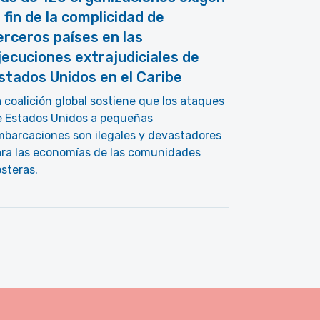
l fin de la complicidad de
erceros países en las
jecuciones extrajudiciales de
stados Unidos en el Caribe
 coalición global sostiene que los ataques
e Estados Unidos a pequeñas
barcaciones son ilegales y devastadores
ara las economías de las comunidades
steras.