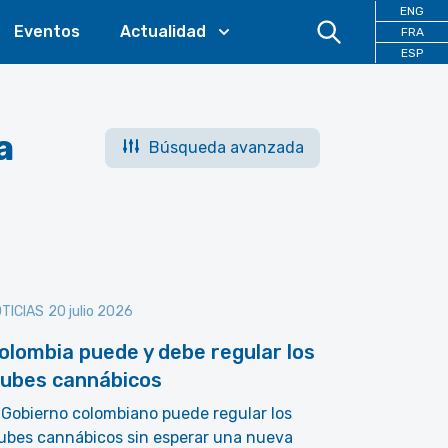
ENG
Eventos
Actualidad
FRA
ESP
a
Búsqueda avanzada
TICIAS
20 julio 2026
olombia puede y debe regular los
lubes cannábicos
 Gobierno colombiano puede regular los
ubes cannábicos sin esperar una nueva