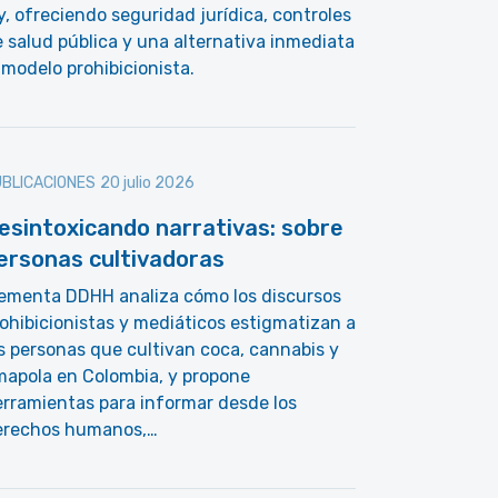
y, ofreciendo seguridad jurídica, controles
 salud pública y una alternativa inmediata
 modelo prohibicionista.
BLICACIONES
20 julio 2026
esintoxicando narrativas: sobre
ersonas cultivadoras
lementa DDHH analiza cómo los discursos
ohibicionistas y mediáticos estigmatizan a
s personas que cultivan coca, cannabis y
mapola en Colombia, y propone
rramientas para informar desde los
erechos humanos,…