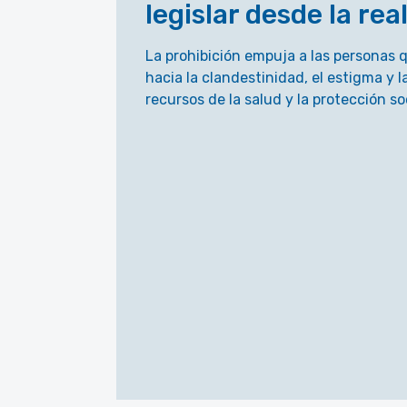
legislar desde la rea
La prohibición empuja a las personas
hacia la clandestinidad, el estigma y l
recursos de la salud y la protección soc