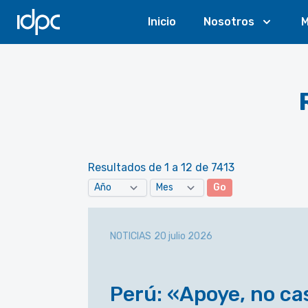
IDPC
Inicio
Nosotros
M
Resultados de 1 a 12 de 7413
Go
NOTICIAS
20 julio 2026
Perú: «Apoye, no ca