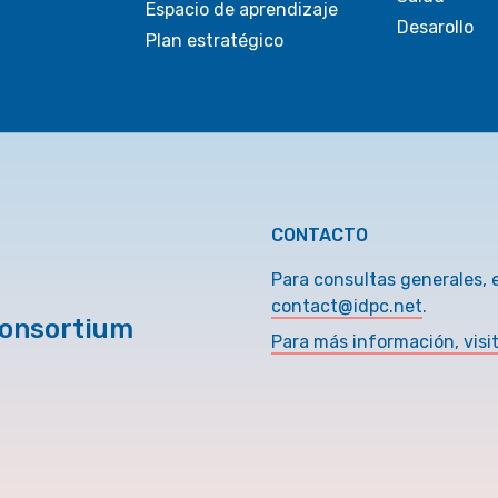
Espacio de aprendizaje
Desarollo
Plan estratégico
CONTACTO
Para consultas generales, 
contact@idpc.net
.
Consortium
Para más información, visi