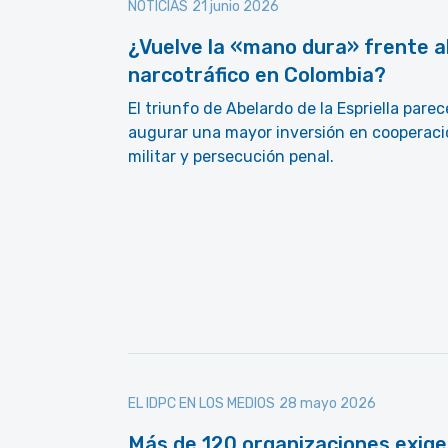
NOTICIAS
21 junio 2026
¿Vuelve la «mano dura» frente a
narcotráfico en Colombia?
El triunfo de Abelardo de la Espriella parec
augurar una mayor inversión en cooperaci
militar y persecución penal.
EL IDPC EN LOS MEDIOS
28 mayo 2026
Más de 120 organizaciones exig