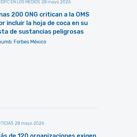
 IDPC EN LOS MEDIOS
28 mayo 2026
nas 200 ONG critican a la OMS
or incluir la hoja de coca en su
ista de sustancias peligrosas
humb: Forbes México
TICIAS
28 mayo 2026
ás de 120 organizaciones exigen