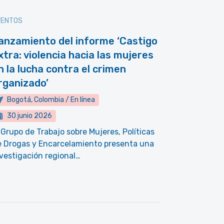
VENTOS
anzamiento del informe ‘Castigo
xtra: violencia hacia las mujeres
n la lucha contra el crimen
rganizado’
Bogotá, Colombia / En línea
30 junio 2026
 Grupo de Trabajo sobre Mujeres, Políticas
e Drogas y Encarcelamiento presenta una
vestigación regional…