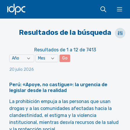
IDPC
Ope
Resultados de la búsqueda
Resultados de 1 a 12 de 7413
Go
20 julio 2026
Perú: «Apoye, no castigue»: la urgencia de
legislar desde la realidad
La prohibición empuja a las personas que usan
drogas y a las comunidades afectadas hacia la
clandestinidad, el estigma y la violencia
institucional, mientras desvía recursos de la salud
y la protección social.