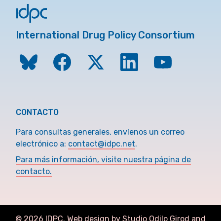
International Drug Policy Consortium
CONTACTO
Para consultas generales, envíenos un correo
electrónico a:
contact@idpc.net
.
Para más información, visite nuestra página de
contacto.
©
2026
IDPC. Web design by Studio Odilo Girod and