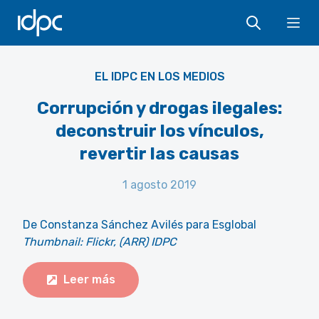
IDPC
Ope
EL IDPC EN LOS MEDIOS
Corrupción y drogas ilegales:
deconstruir los vínculos,
revertir las causas
1 agosto 2019
De Constanza Sánchez Avilés para Esglobal
Thumbnail: Flickr, (ARR) IDPC
Leer más