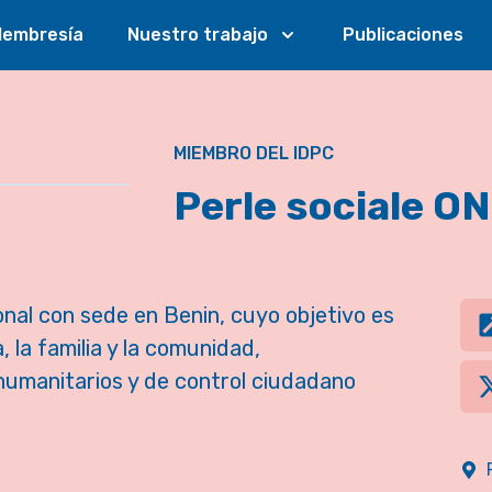
embresía
Nuestro trabajo
Publicaciones
MIEMBRO DEL IDPC
Perle sociale O
nal con sede en Benin, cuyo objetivo es
 la familia y la comunidad,
 humanitarios y de control ciudadano