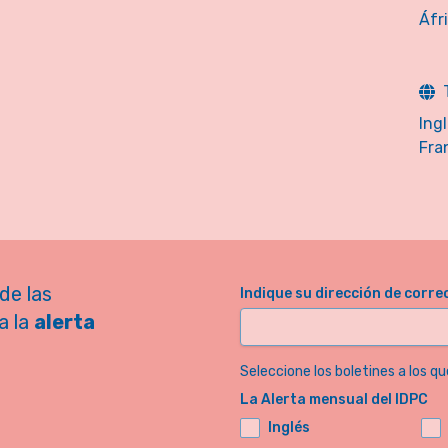
Áfr
Ing
Fra
de las
Indique su dirección de corre
a la
alerta
Seleccione los boletines a los qu
La Alerta mensual del IDPC
Inglés