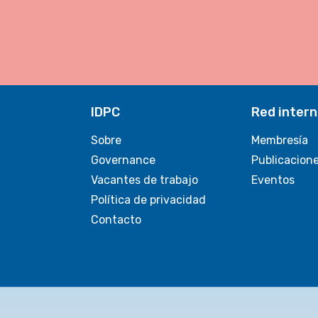
IDPC
Red intern
Sobre
Membresía
Governance
Publicacion
Vacantes de trabajo
Eventos
Política de privacidad
Contacto