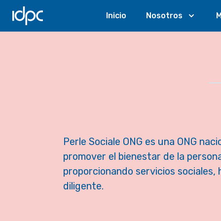
IDPC
Inicio
Nosotros
M
Perle Sociale ONG es una ONG nacio
promover el bienestar de la persona,
proporcionando servicios sociales,
diligente.