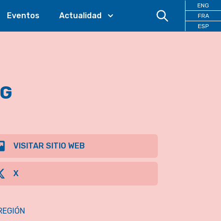
ENG
Eventos
Actualidad
FRA
ESP
NG
VISITAR SITIO WEB
X
REGIÓN