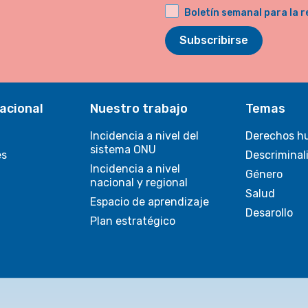
Boletín semanal para la r
Subscribirse
acional
Nuestro trabajo
Temas
Incidencia a nivel del
Derechos h
sistema ONU
es
Descriminal
Incidencia a nivel
Género
nacional y regional
Salud
Espacio de aprendizaje
Desarollo
Plan estratégico