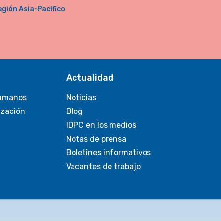
egión Asia-Pacífico
Actualidad
umanos
Noticias
ización
Blog
IDPC en los medios
Notas de prensa
Boletines informativos
Vacantes de trabajo