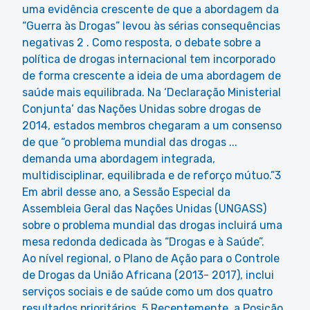
uma evidência crescente de que a abordagem da
“Guerra às Drogas” levou às sérias consequências
negativas 2 . Como resposta, o debate sobre a
política de drogas internacional tem incorporado
de forma crescente a ideia de uma abordagem de
saúde mais equilibrada. Na ‘Declaração Ministerial
Conjunta’ das Nações Unidas sobre drogas de
2014, estados membros chegaram a um consenso
de que “o problema mundial das drogas ...
demanda uma abordagem integrada,
multidisciplinar, equilibrada e de reforço mútuo.”3
Em abril desse ano, a Sessão Especial da
Assembleia Geral das Nações Unidas (UNGASS)
sobre o problema mundial das drogas incluirá uma
mesa redonda dedicada às “Drogas e à Saúde”.
Ao nível regional, o Plano de Ação para o Controle
de Drogas da União Africana (2013- 2017), inclui
serviços sociais e de saúde como um dos quatro
resultados prioritários. 5 Recentemente, a Posição