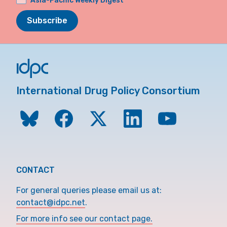
Asia-Pacific Weekly Digest
Subscribe
International Drug Policy Consortium
CONTACT
For general queries please email us at:
contact@idpc.net
.
For more info see our contact page.