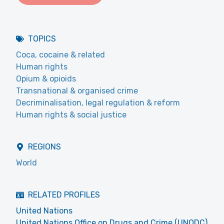
TOPICS
Coca, cocaine & related
Human rights
Opium & opioids
Transnational & organised crime
Decriminalisation, legal regulation & reform
Human rights & social justice
REGIONS
World
RELATED PROFILES
United Nations
United Nations Office on Drugs and Crime (UNODC)